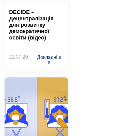
DECIDE –
Децентралізація
для розвитку
демократичної
освіти (відео)
21.07.20
Докладніш
е