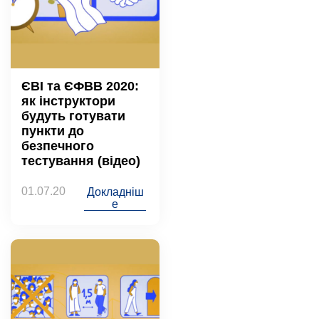
ЄВІ та ЄФВВ 2020:
як інструктори
будуть готувати
пункти до
безпечного
тестування (відео)
01.07.20
Докладніш
е