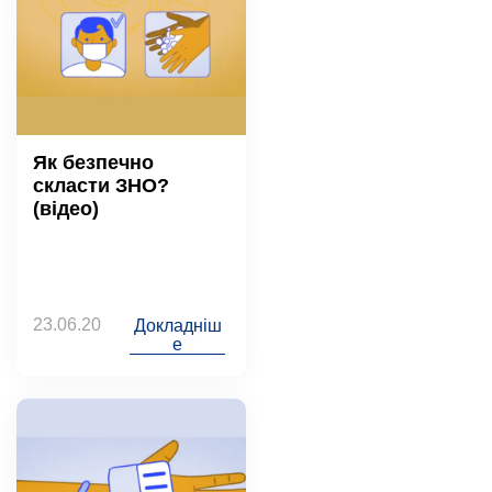
Як безпечно
скласти ЗНО?
(відео)
23.06.20
Докладніш
е