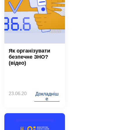
Як організувати
безпечне ЗНО?
(відео)
23.06.20
Докладніш
е