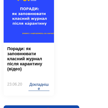
Поради: як
заповнювати
класний журнал
після карантину
(відео)
23.06.20
Докладніш
е