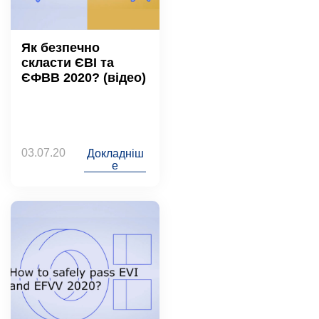
Як безпечно
скласти ЄВІ та
ЄФВВ 2020? (відео)
03.07.20
Докладніш
е