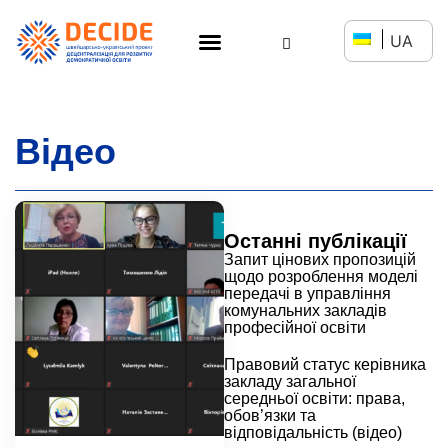
UA
Відео
Останні публікації
Запит цінових пропозицій
щодо розроблення моделі
передачі в управління
комунальних закладів
професійної освіти
Правовий статус керівника
закладу загальної
середньої освіти: права,
обов’язки та
відповідальність (відео)