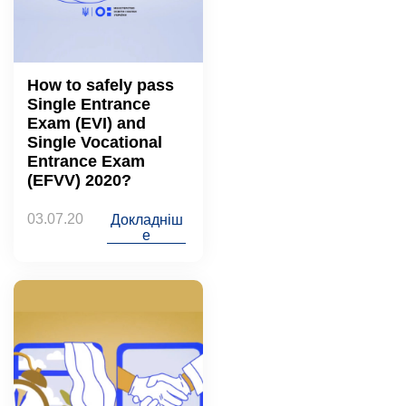
How to safely pass
Single Entrance
Exam (EVI) and
Single Vocational
Entrance Exam
(EFVV) 2020?
03.07.20
Докладніш
е