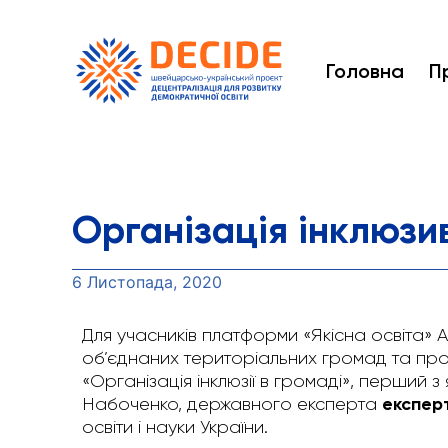
Головна
П
Організація інклюзив
6 Листопада, 2020
Для учасників платформи «Якісна освіта» Ас
об’єднаних територіальних громад та про
«Організація інклюзії в громаді», перший 
експерт
Набоченко, державного експерта
освіти і науки України.