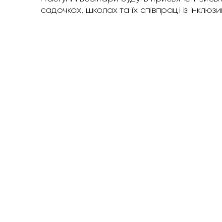
садочках, школах та їх співпраці із інклю