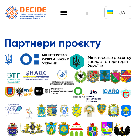
UA
Партнери проєкту