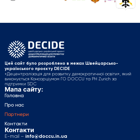
Цей сайт було розроблено в межах Швейцарсько-
українського проєкту DECIDE
«Децентралізація для розвитку демократичної освіти», який
виконується Консорціумом ГО DOCCU та PH Zurich за
підтримки SDC
Мапа сайту:
Головна
Про нас
Партнери
Контакти
Контакти
E-mail –
info@doccu.in.ua