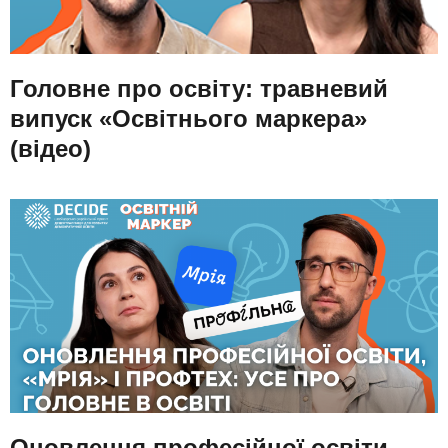
Головне про освіту: травневий
випуск «Освітнього маркера»
(відео)
Оновлення професійної освіти,