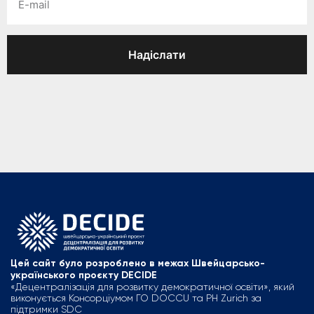
Надіслати
Цей сайт було розроблено в межах Швейцарсько-
українського проєкту DECIDE
«Децентралізація для розвитку демократичної освіти», який
виконується Консорціумом ГО DOCCU та PH Zurich за
підтримки SDC