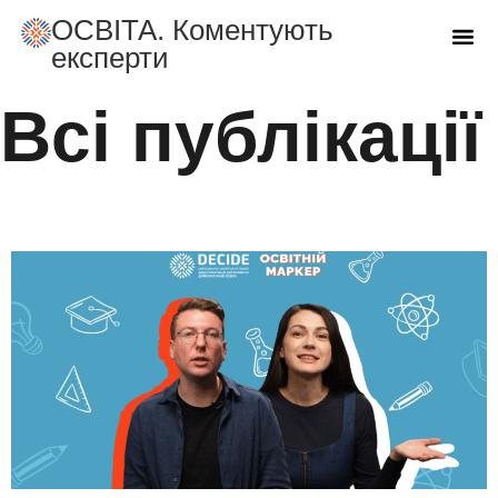
ОСВIТА. Коментують
експерти
Всі публікації