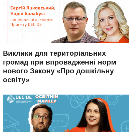
Виклики для територіальних
громад при впровадженні норм
нового Закону «Про дошкільну
освіту»