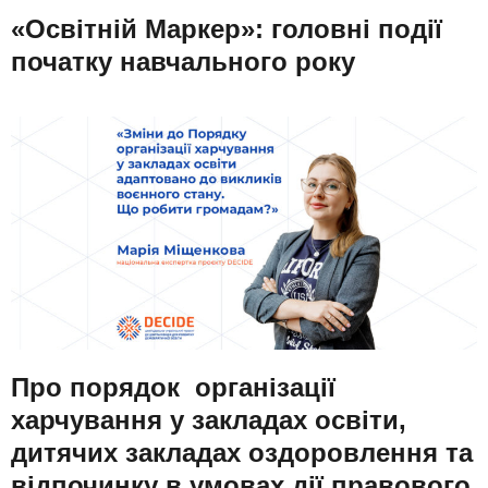
«Освітній Маркер»: головні події
початку навчального року
Про порядок організації
харчування у закладах освіти,
дитячих закладах оздоровлення та
відпочинку в умовах дії правового