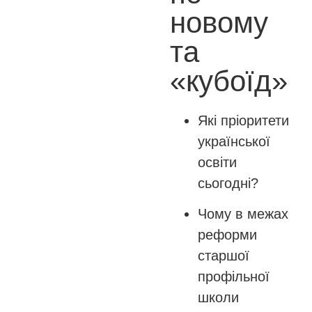
новому
та
«кубоїд»
Які пріоритети
української
освіти
сьогодні?
Чому в межах
реформи
старшої
профільної
школи