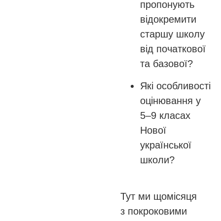
пропонують
відокремити
старшу школу
від початкової
та базової?
Які особливості
оцінювання у
5–9 класах
Нової
української
школи?
Тут ми щомісяця
з покроковими