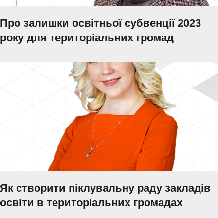
Про залишки освітньої субвенції 2023
року для територіальних громад
Як створити піклувальну раду закладів
освіти в територіальних громадах