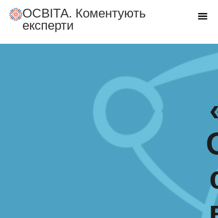
ОСВIТА. Коментують
експерти