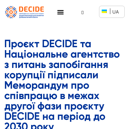
UA
Проєкт DECIDE та
Національне агентство
з питань запобігання
корупції підписали
Меморандум про
співпрацю в межах
другої фази проєкту
DECIDE на період до
2030 року