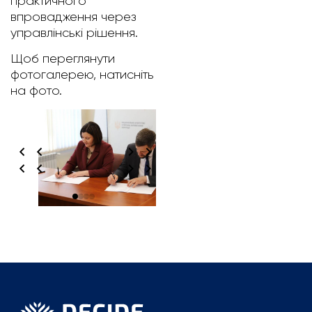
практичного
впровадження через
управлінські рішення.
Щоб переглянути
фотогалерею, натисніть
на фото.