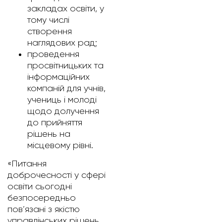
закладах освіти, у
тому числі
створення
наглядових рад;
проведення
просвітницьких та
інформаційних
компаній для учнів,
учениць і молоді
щодо долучення
до прийняття
рішень на
місцевому рівні.
«Питання
доброчесності у сфері
освіти сьогодні
безпосередньо
пов’язані з якістю
управлінських рішень,