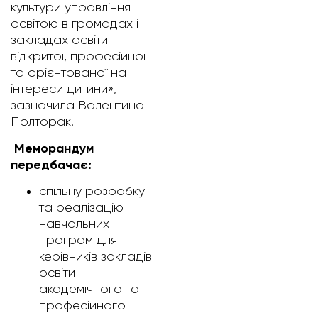
культури управління
освітою в громадах і
закладах освіти —
відкритої, професійної
та орієнтованої на
інтереси дитини», –
зазначила Валентина
Полторак.
Меморандум
передбачає:
спільну розробку
та реалізацію
навчальних
програм для
керівників закладів
освіти
академічного та
професійного