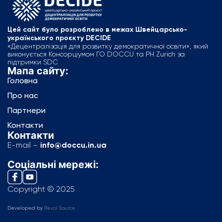
Цей сайт було розроблено в межах Швейцарсько-
українського проєкту DECIDE
«Децентралізація для розвитку демократичної освіти», який
виконується Консорціумом ГО DOCCU та PH Zurich за
підтримки SDC
Мапа сайту:
Головна
Про нас
Партнери
Контакти
Контакти
E-mail –
info@doccu.in.ua
Соціальні мережі:
Copyright © 2025
Developed by
Revol Source