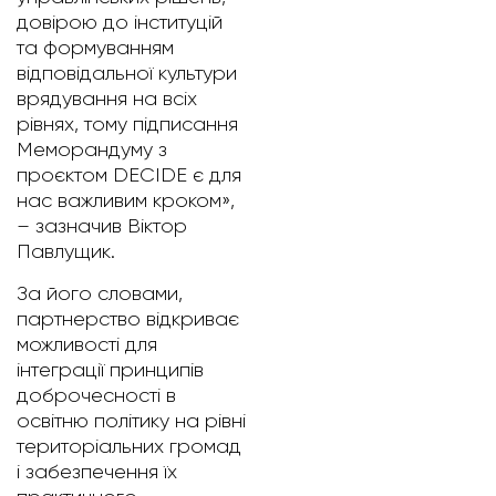
довірою до інституцій
та формуванням
відповідальної культури
врядування на всіх
рівнях, тому підписання
Меморандуму з
проєктом DECIDE є для
нас важливим кроком»,
– зазначив Віктор
Павлущик.
За його словами,
партнерство відкриває
можливості для
інтеграції принципів
доброчесності в
освітню політику на рівні
територіальних громад
і забезпечення їх