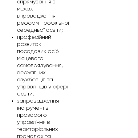
спрямування в
межах
впровадження
реформ профільної
середньої освіти;
професійний
розвиток
посадових осіб
місцевого
самоврядування,
державних
службовців та
управлінців у сфері
освіти;
запровадження
інструментів
прозорого
управління в
територіальних
громадах та