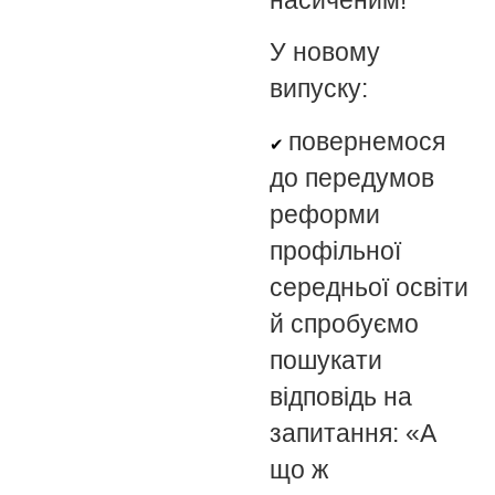
насиченим!
У новому
випуску:
повернемося
✔
до передумов
реформи
профільної
середньої освіти
й спробуємо
пошукати
відповідь на
запитання: «А
що ж