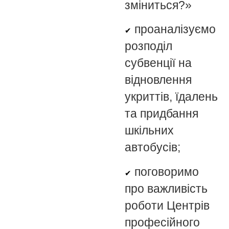
зміниться?»
проаналізуємо
✔
розподіл
субвенції на
відновлення
укриттів, їдалень
та придбання
шкільних
автобусів;
поговоримо
✔
про важливість
роботи Центрів
професійного