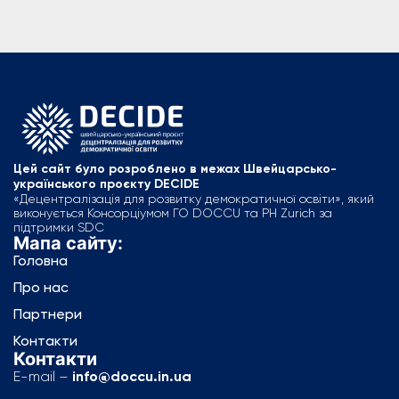
Цей сайт було розроблено в межах Швейцарсько-
українського проєкту DECIDE
«Децентралізація для розвитку демократичної освіти», який
виконується Консорціумом ГО DOCCU та PH Zurich за
підтримки SDC
Мапа сайту:
Головна
Про нас
Партнери
Контакти
Контакти
E-mail –
info@doccu.in.ua