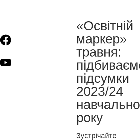
«Освітній
маркер»
травня:
підбиваєм
підсумки
2023/24
навчально
року
Зустрічайте