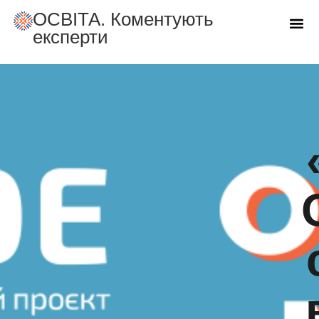
ОСВIТА. Коментують
експерти