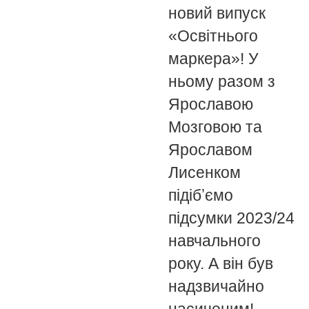
новий випуск
«Освітнього
маркера»! У
ньому разом з
Ярославою
Мозговою та
Ярославом
Лисенком
підібʼємо
підсумки 2023/24
навчального
року. А він був
надзвичайно