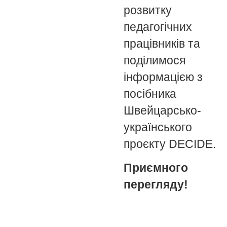
розвитку
педагогічних
працівників та
поділимося
інформацією з
посібника
Швейцарсько-
українського
проєкту DECIDE.
Приємного
перегляду!