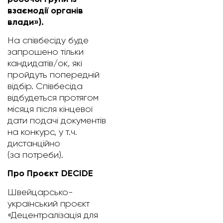
взаємодії органів
влади»).
На співбесіду буде
запрошено тільки
кандидатів/ок, які
пройдуть попередній
відбір. Співбесіда
відбудеться протягом
місяця після кінцевої
дати подачі документів
на конкурс, у т.ч.
дистанційно
(за потреби).
Про Проєкт DECIDE
Швейцарсько-
український проєкт
«Децентралізація для