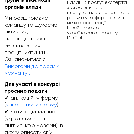
надання послуг експерта
органів влади
.
зі стратегічного
планування регіонального
розвитку в сфері освіти в
Ми розширюємо
межах реалізації
команду та шукаємо
Швейцарсько-
активних,
українського Проєкту
DECIDE
відповідальних і
вмотивованих
працівників/ниць.
Ознайомитися з
Вимогами до посади
можна тут.
Для участі в конкурсі
просимо подати:
✔ аплікаційну форму
(
завантажити форму
);
✔ мотиваційний лист
(українською та
англійською мовами), в
якому описати свій