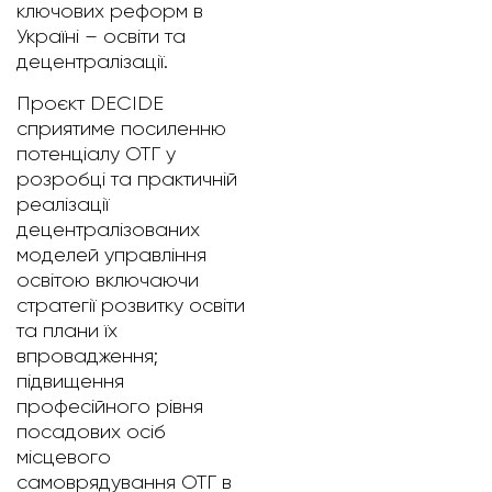
ключових реформ в
Україні – освіти та
децентралізації.
Проєкт DECIDE
сприятиме посиленню
потенціалу ОТГ у
розробці та практичній
реалізації
децентралізованих
моделей управління
освітою включаючи
стратегії розвитку освіти
та плани їх
впровадження;
підвищення
професійного рівня
посадових осіб
місцевого
самоврядування ОТГ в