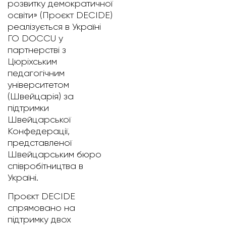
розвитку демократичної
освіти» (Проєкт DECIDE)
реалізується в Україні
ГО DOCCU у
партнерстві з
Цюріхським
педагогічним
університетом
(Швейцарія) за
підтримки
Швейцарської
Конфедерації,
представленої
Швейцарським бюро
співробітництва в
Україні.
Проєкт DECIDE
спрямовано на
підтримку двох