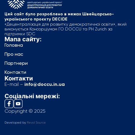
Цей сайт було розроблено в межах Швейцарсько-
українського проєкту DECIDE
«Децентралізація для розвитку демократичної освіти», який
виконується Консорціумом ГО DOCCU та PH Zurich за
підтримки SDC
Мапа сайту:
Головна
Про нас
Партнери
Контакти
Контакти
E-mail –
info@doccu.in.ua
Соціальні мережі:
Copyright © 2025
Developed by
Revol Source