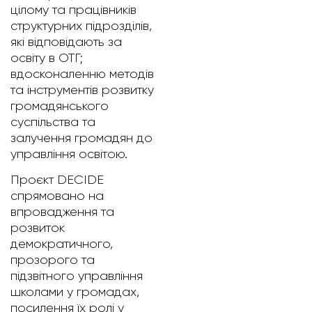
цілому та працівників
структурних підрозділів,
які відповідають за
освіту в ОТГ;
вдосконаленню методів
та інструментів розвитку
громадянського
суспільства та
залучення громадян до
управління освітою.
Проєкт DECIDE
спрямовано на
впровадження та
розвиток
демократичного,
прозорого та
підзвітного управління
школами у громадах,
посилення їх ролі у