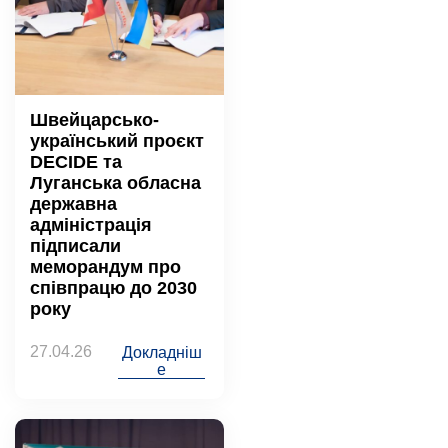
Швейцарсько-
український проєкт
DECIDE та
Луганська обласна
державна
адміністрація
підписали
меморандум про
співпрацю до 2030
року
27.04.26
Докладніш
е