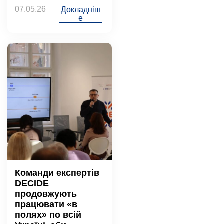
07.05.26
Докладніш
е
Команди експертів
DECIDE
продовжують
працювати «в
полях» по всій