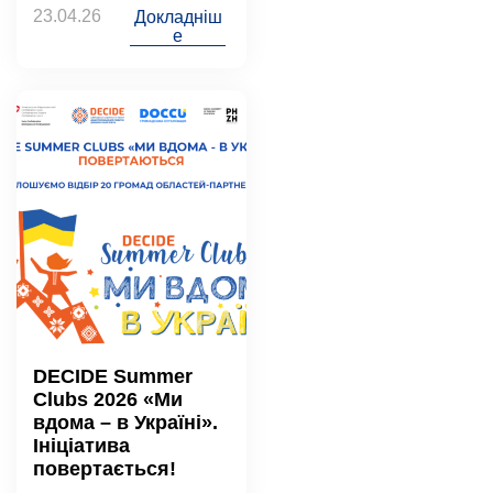
23.04.26
Докладніш
е
DECIDE Summer
Clubs 2026 «Ми
вдома – в Україні».
Ініціатива
повертається!