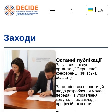
UA
Заходи
Останні публікації
Закупівля послуг з
організації Серпневої
конференції (Київська
область)
Запит цінових пропозицій
щодо розроблення моделі
передачі в управління
комунальних закладів
професійної освіти