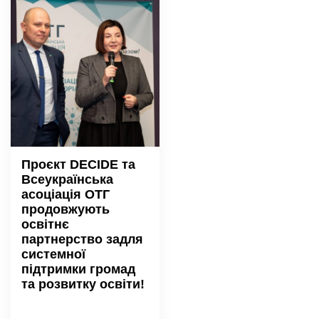
Проєкт DECIDE та
Всеукраїнська
асоціація ОТГ
продовжують
освітнє
партнерство задля
системної
підтримки громад
та розвитку освіти!