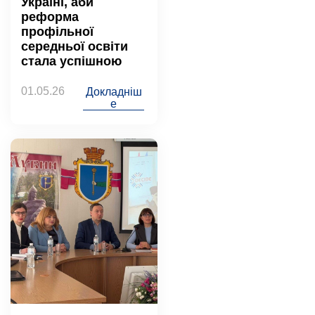
Україні, аби
реформа
профільної
середньої освіти
стала успішною
01.05.26
Докладніш
е