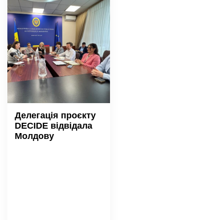
Делегація проєкту
DECIDE відвідала
Молдову