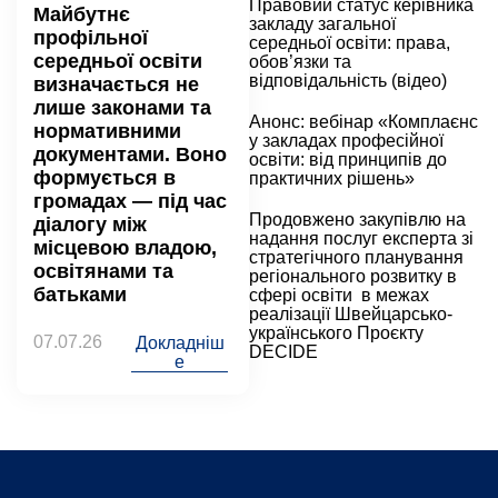
Правовий статус керівника
Майбутнє
закладу загальної
профільної
середньої освіти: права,
середньої освіти
обов’язки та
відповідальність (відео)
визначається не
лише законами та
Анонс: вебінар «Комплаєнс
нормативними
у закладах професійної
документами. Воно
освіти: від принципів до
формується в
практичних рішень»
громадах — під час
Продовжено закупівлю на
діалогу між
надання послуг експерта зі
місцевою владою,
стратегічного планування
освітянами та
регіонального розвитку в
батьками
сфері освіти в межах
реалізації Швейцарсько-
українського Проєкту
07.07.26
Докладніш
DECIDE
е