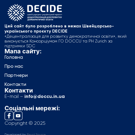
Цей сайт було розроблено в межах Швейцарсько-
українського проєкту DECIDE
«Децентралізація для розвитку демократичної освіти», який
виконується Консорціумом ГО DOCCU та PH Zurich за
підтримки SDC
Мапа сайту:
Головна
Про нас
Партнери
Контакти
Контакти
E-mail –
info@doccu.in.ua
Соціальні мережі:
Copyright © 2025
Developed by
Revol Source