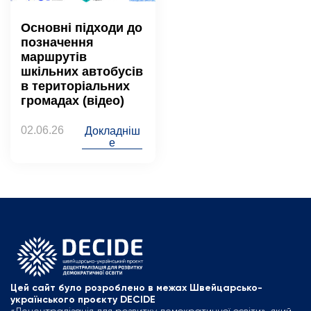
Основні підходи до
позначення
маршрутів
шкільних автобусів
в територіальних
громадах (відео)
02.06.26
Докладніш
е
Цей сайт було розроблено в межах Швейцарсько-
українського проєкту DECIDE
«Децентралізація для розвитку демократичної освіти», який