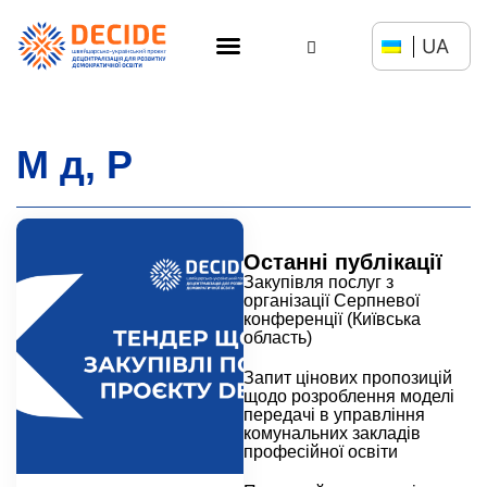
UA
М д, Р
Останні публікації
Закупівля послуг з
організації Серпневої
конференції (Київська
область)
Запит цінових пропозицій
щодо розроблення моделі
передачі в управління
комунальних закладів
професійної освіти