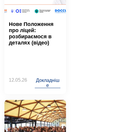
Нове Положення
про ліцей:
розбираємося в
деталях (відео)
12.05.26
Докладніш
е