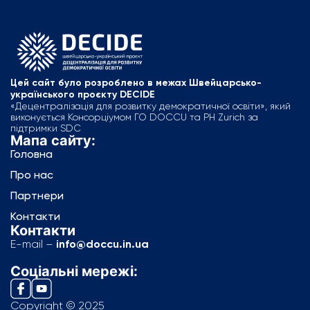
Цей сайт було розроблено в межах Швейцарсько-
українського проєкту DECIDE
«Децентралізація для розвитку демократичної освіти», який
виконується Консорціумом ГО DOCCU та PH Zurich за
підтримки SDC
Мапа сайту:
Головна
Про нас
Партнери
Контакти
Контакти
E-mail –
info@doccu.in.ua
Соціальні мережі:
Copyright © 2025