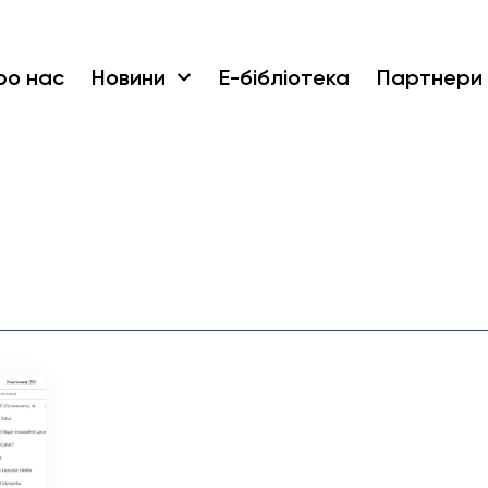
ро нас
Новини
Е-бібліотека
Партнери