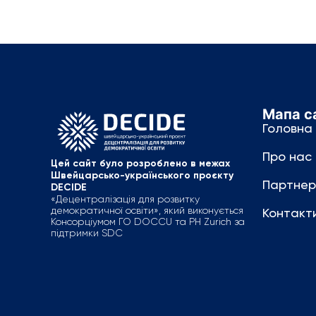
Мапа с
Головна
Про нас
Цей сайт було розроблено в межах
Швейцарсько-українського проєкту
Партнер
DECIDE
«Децентралізація для розвитку
демократичної освіти», який виконується
Контакт
Консорціумом ГО DOCCU та PH Zurich за
підтримки SDC