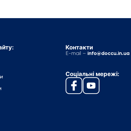
айту:
Контакти
info@doccu.in.ua
E-mail –
Соціальні мережі:
и
и