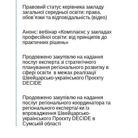
Правовий статус керівника закладу
загальної середньої освіти: права,
обов’язки та відповідальність (відео)
Анонс: вебінар «Комплаєнс у закладах
професійної освіти: від принципів до
практичних рішень»
Продовжено закупівлю на надання
послуг експерта зі стратегічного
планування регіонального розвитку в
сфері освіти в межах реалізації
Швейцарсько-українського Проєкту
DECIDE
Продовжено закупівлю на надання
послуг регіонального координатора та
регіонального експерта/-ки із
впровадження Швейцарсько-
українського Проєкту DECIDE в
Сумській області