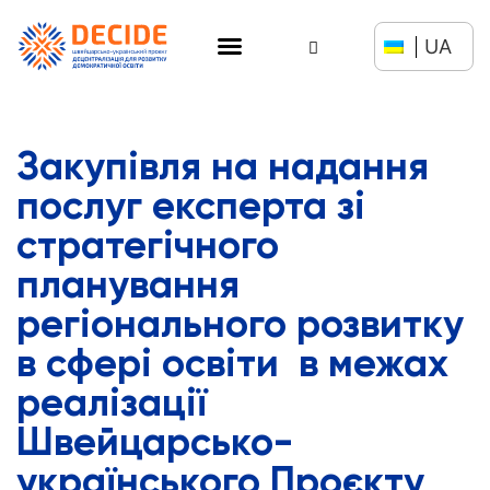
UA
Закупівля на надання
послуг експерта зі
стратегічного
планування
регіонального розвитку
в сфері освіти в межах
реалізації
Швейцарсько-
українського Проєкту