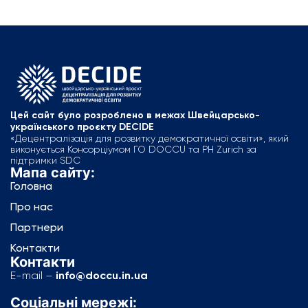
Цей сайт було розроблено в межах Швейцарсько-
українського проєкту DECIDE
«Децентралізація для розвитку демократичної освіти», який
виконується Консорціумом ГО DOCCU та PH Zurich за
підтримки SDC
Мапа сайту:
Головна
Про нас
Партнери
Контакти
Контакти
E-mail –
info@doccu.in.ua
Соціальні мережі: