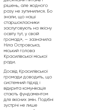
рішень, але жодного
разу не зупинилися. Бо
знали, що наші
старшокласники
заслуговують на якісну
освіту тут, у своїй
громаді», — зазначила
Ніла Островська,
міський голова
Красилівської міської
ради.
Досвід Красилівської
громади доводить, що
системний підхід і
відкрита комунікація
стають фундаментом
для якісних змін. Подібні
зустрічі не лише