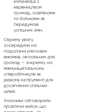
комунікації з
керівництвом
громад, освітянами
та батьками як
передумові
успішних змін.
Окрему увагу
зосередили на
подоланні ключових
викликів, актуальних для
громад — зокрема, на
міжмуніципальному
співробітництві як
дієвому інструменті для
досягнення спільних
цілей.
Учасники обговорили
практичні кейси, що