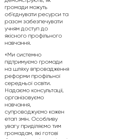
демонструють, як
громади можуть
об’єднувати ресурси та
разом забезпечувати
учням доступ до
якісного профільного
навчання.
«Ми системно
підтримуємо громади
на шляху впровадження
реформи профільної
середньої освіти.
Надаємо консультації,
організовуємо
навчання,
супроводжуємо кожен
етап змін. Особливу
увагу приділяємо тим
громадам, які готові