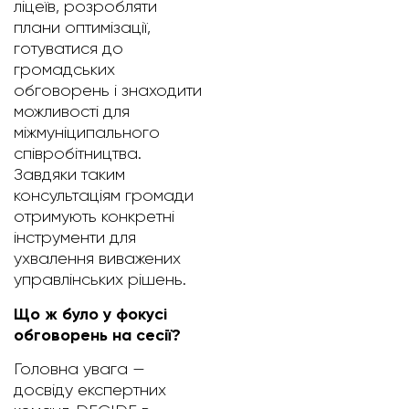
ліцеїв, розробляти
плани оптимізації,
готуватися до
громадських
обговорень і знаходити
можливості для
міжмуніципального
співробітництва.
Завдяки таким
консультаціям громади
отримують конкретні
інструменти для
ухвалення виважених
управлінських рішень.
Що ж було у фокусі
обговорень на сесії?
Головна увага —
досвіду експертних