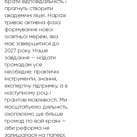
брати відповідальність і
прагнуть створити
академічні ліцеї. Наразі
триває активна фаза
формування нової
освітньої мережі, яка
має завершитися до
2027 року. Наше
завдання — надати
громадам усе
необхідне: практичні
інструменти, знання,
експертну підтримку, а в
наступному році і
грантові можливості. Ми
масштабуємо діяльність,
охоплюємо ще більше
громад по всій країні —
аби реформа не
залишалася на папері,