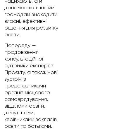
надихають, а й
допомагають іншим
громадам знаходити
власні, ефективні
рішення для розвитку
освіти.
Попереду —
продовження
консультаційної
підтримки експертів
Проєкту, а також нові
зустрічі з
представниками
органів місцевого
самоврядування,
відділами освіти,
депутатами,
керівниками закладів
освіти та батьками.