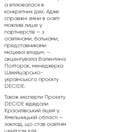
а втілювалася в
конкретних діях. Адже
справжні зміни в освіті
можливі лише у
партнерстві — з
освітянами, батьками,
представниками
місцевої влади», —
акцентувала Валентина
Полторак, менеджерка
Швейцарсько-
українського проєкту
DECIDE.
Також експерти Проєкту
DECIDE відвідали
Красилівський ліцей у
Хмельницькій області —
заклад, що став освітнім
центром для