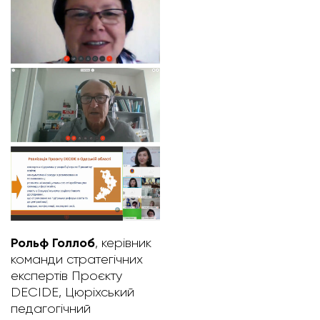
Рольф Голлоб
, керівник
команди стратегічних
експертів Проєкту
DECIDE, Цюріхський
педагогічний