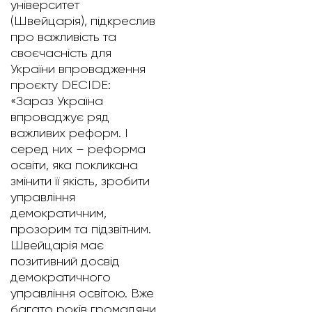
університет
(Швейцарія), підкреслив
про важливість та
своєчасність для
України впровадження
проєкту DECIDE:
«Зараз Україна
впроваджує ряд
важливих реформ. І
серед них – реформа
освіти, яка покликана
змінити її якість, зробити
управління
демократичним,
прозорим та підзвітним.
Швейцарія має
позитивний досвід
демократичного
управління освітою. Вже
багато років громадяни