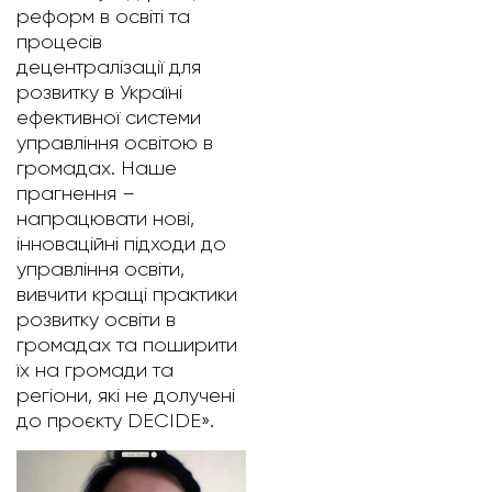
реформ в освіті та
процесів
децентралізації для
розвитку в Україні
ефективної системи
управління освітою в
громадах. Наше
прагнення –
напрацювати нові,
інноваційні підходи до
управління освіти,
вивчити кращі практики
розвитку освіти в
громадах та поширити
їх на громади та
регіони, які не долучені
до проєкту DECIDE».