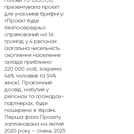
презентувала проєкт
для учасників брифінгу:
«Проєкт буде
безпосередньо
спрямований на 16
громад у 4 регіонах
(загальна чисельність
охоплення населення
складе приблизно
220 000 осіб, зокрема
46% чоловіків та 54%
жінок). Практичний
досвід, набутий у
регіонах та громадах-
партнерах, буде
поширено в Україні.
Перша фаза Проєкту
запланована на лютий
2020 року – січень 2025