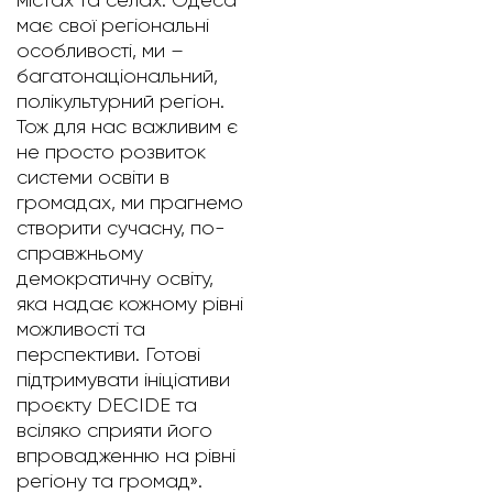
має свої регіональні
особливості, ми –
багатонаціональний,
полікультурний регіон.
Тож для нас важливим є
не просто розвиток
системи освіти в
громадах, ми прагнемо
створити сучасну, по-
справжньому
демократичну освіту,
яка надає кожному рівні
можливості та
перспективи. Готові
підтримувати ініціативи
проєкту DECIDE та
всіляко сприяти його
впровадженню на рівні
регіону та громад».