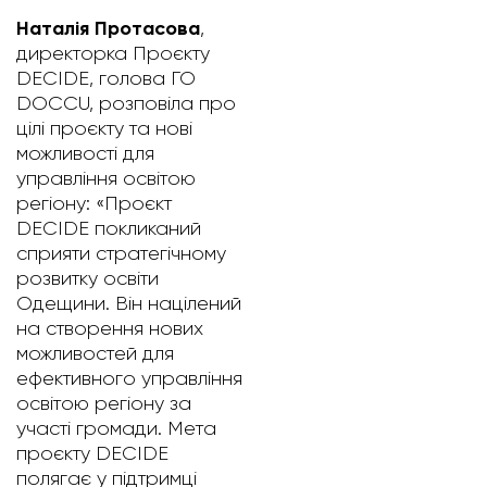
Наталія Протасова
,
директорка Проєкту
DECIDE, голова ГО
DOCCU, розповіла про
цілі проєкту та нові
можливості для
управління освітою
регіону: «Проєкт
DECIDE покликаний
сприяти стратегічному
розвитку освіти
Одещини. Він націлений
на створення нових
можливостей для
ефективного управління
освітою регіону за
участі громади. Мета
проєкту DECIDE
полягає у підтримці