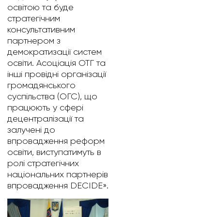
освітою та буде
стратегічним
консультативним
партнером з
демократизації систем
освіти. Асоціація ОТГ та
інші провідні організації
громадянського
суспільства (ОГС), що
працюють у сфері
децентралізації та
залучені до
впровадження реформ
освіти, виступатимуть в
ролі стратегічних
національних партнерів
впровадження DECIDE».