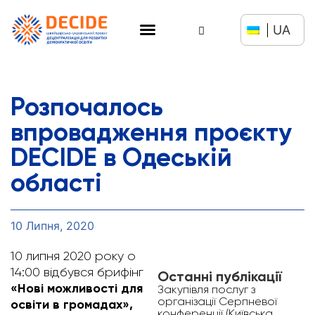
UA
Розпочалось
впровадження проєкту
DECIDE в Одеській
області
10 Липня, 2020
10 липня 2020 року о
14:00 відбувся брифінг
Останні публікації
«Нові можливості для
Закупівля послуг з
організації Серпневої
освіти в громадах»,
конференції (Київська