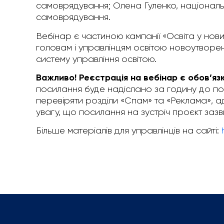
самоврядування; Олена Гуленко, національ
самоврядування.
Вебінар є частиною кампанії «Освіта у нов
головам і управлінцям освітою новоутворе
систему управління освітою.
Важливо! Реєстрація на вебінар є обов’яз
посилання буде надіслано за годину до по
перевіряти розділи «Спам» та «Реклама», 
увагу, що посилання на зустріч проєкт за
Більше матеріалів для управлінців на сайті: