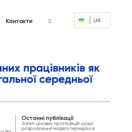
UA
Контакти
чних працівників як
гальної середньої
Останні публікації
Запит цінових пропозицій щодо
розроблення моделі передачі в
о Я».