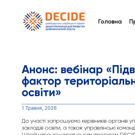
Головна
П
Анонс: вебінар «Підв
фактор територіальн
освіти»
1 Травня, 2026
До участі запрошуємо керівників органів уп
закладів освіти, а також управлінські кома
Швейцарсько-українським проєктом DECIDE 