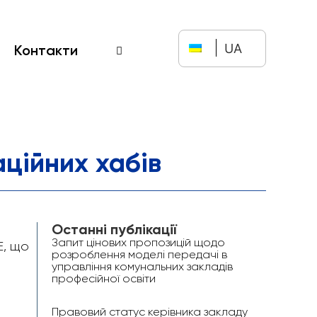
UA
Контакти
ційних хабів
Останні публікації
Запит цінових пропозицій щодо
E, що
розроблення моделі передачі в
управління комунальних закладів
професійної освіти
Правовий статус керівника закладу