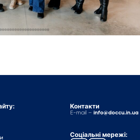
айту:
Контакти
info@doccu.in.ua
E-mail –
Соціальні мережі:
и