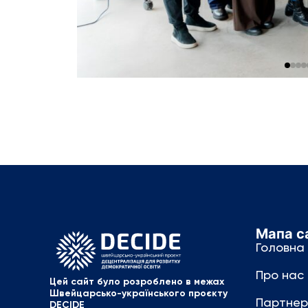
Мапа с
Головна
Про нас
Цей сайт було розроблено в межах
Швейцарсько-українського проєкту
Партнер
DECIDE