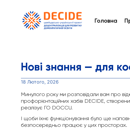
Головна
П
Нові знання — для к
18 Лютого, 2026
Минулого року ми розповідали вам про відкр
профорієнтаційних хабів DECIDE, створен
реалізує ГО DOCCU.
І щоби їхнє функціонування було ще наповн
безпосередньо працює у цих просторах.