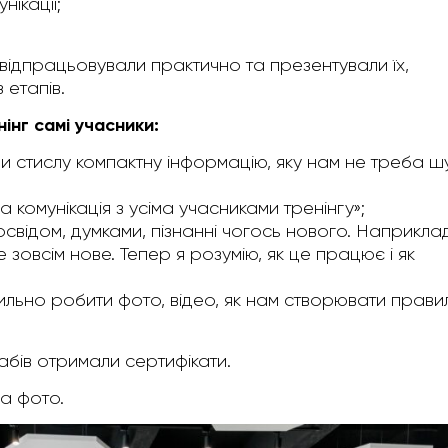
ікації;
 відпрацьовували практично та презентували їх,
 етапів.
інг самі учасники:
ли стислу компактну інформацію, яку нам не треба ш
а комунікація з усіма учасниками тренінгу»;
досвідом, думками, пізнанні чогось нового. Наприкла
зовсім нове. Тепер я розумію, як це працює і як
вильно робити фото, відео, як нам створювати прави
ів отримали сертифікати.
а фото.