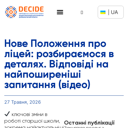
UA
Нове Положення про
ліцей: розбираємося в
деталях. Відповіді на
найпоширеніші
запитання (відео)
27 Травня, 2026
ключові зміни в
роботі старшої школи,
Останні публікації
зокрема найактуальніші
Закупівля послуг з