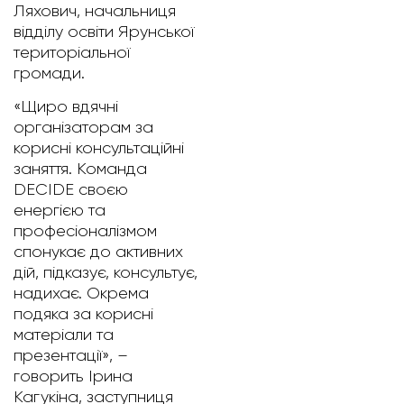
Ляхович, начальниця
відділу освіти Ярунської
територіальної
громади.
«Щиро вдячні
організаторам за
корисні консультаційні
заняття. Команда
DECIDE своєю
енергією та
професіоналізмом
спонукає до активних
дій, підказує, консультує,
надихає. Окрема
подяка за корисні
матеріали та
презентації», –
говорить Ірина
Кагукіна, заступниця