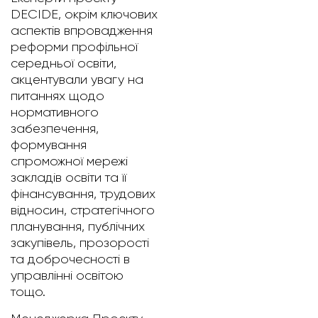
DECIDE, окрім ключових
аспектів впровадження
реформи профільної
середньої освіти,
акцентували увагу на
питаннях щодо
нормативного
забезпечення,
формування
спроможної мережі
закладів освіти та її
фінансування, трудових
відносин, стратегічного
планування, публічних
закупівель, прозорості
та доброчесності в
управлінні освітою
тощо.