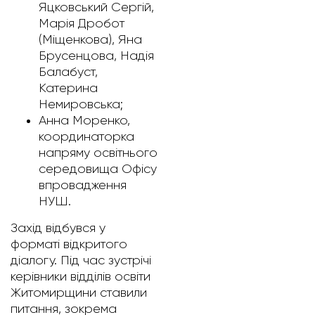
Яцковський Сергій,
Марія Дробот
(Міщенкова), Яна
Брусенцова, Надія
Балабуст,
Катерина
Немировська;
Анна Моренко,
координаторка
напряму освітнього
середовища Офісу
впровадження
НУШ.
Захід відбувся у
форматі відкритого
діалогу. Під час зустрічі
керівники відділів освіти
Житомирщини ставили
питання, зокрема