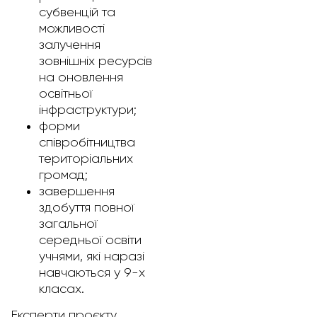
субвенцій та
можливості
залучення
зовнішніх ресурсів
на оновлення
освітньої
інфраструктури;
форми
співробітництва
територіальних
громад;
завершення
здобуття повної
загальної
середньої освіти
учнями, які наразі
навчаються у 9-х
класах.
Експерти проєкту