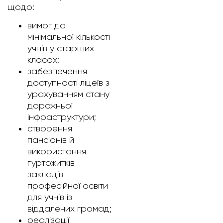
щодо:
вимог до
мінімальної кількості
учнів у старших
класах;
забезпечення
доступності ліцеїв з
урахуванням стану
дорожньої
інфраструктури;
створення
пансіонів й
використання
гуртожитків
закладів
професійної освіти
для учнів із
віддалених громад;
реалізації