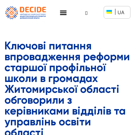
UA
Ключові питання
впровадження реформи
старшої профільної
школи в громадах
Житомирської області
обговорили з
керівниками відділів та
управлінь освіти
області