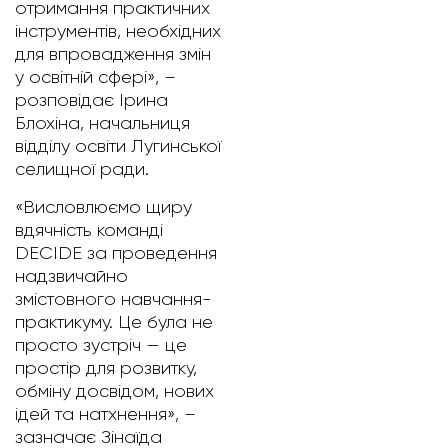
отримання практичних
інструментів, необхідних
для впровадження змін
у освітній сфері», –
розповідає Ірина
Блохіна, начальниця
відділу освіти Лугинської
селищної ради.
«Висловлюємо щиру
вдячність команді
DECIDE за проведення
надзвичайно
змістовного навчання-
практикуму. Це була не
просто зустріч — це
простір для розвитку,
обміну досвідом, нових
ідей та натхнення», –
зазначає Зінаїда