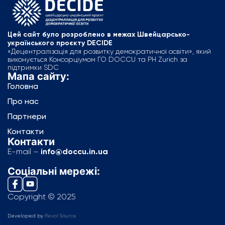
Цей сайт було розроблено в межах Швейцарсько-
українського проєкту DECIDE
«Децентралізація для розвитку демократичної освіти», який
виконується Консорціумом ГО DOCCU та PH Zurich за
підтримки SDC
Мапа сайту:
Головна
Про нас
Партнери
Контакти
Контакти
E-mail –
info@doccu.in.ua
Соціальні мережі:
Copyright © 2025
Developed by
Revol Source