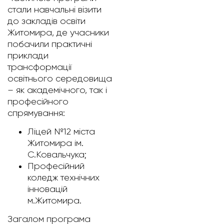
стали навчальні візити
до закладів освіти
Житомира, де учасники
побачили практичні
приклади
трансформації
освітнього середовища
– як академічного, так і
професійного
спрямування:
Ліцей №12 міста
Житомира ім.
С.Ковальчука;
Професійний
коледж технічних
інновацій
м.Житомира.
Загалом програма