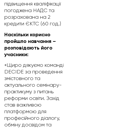
підвищення кваліфікації
погоджена НАДС та
розрахована на 2
кредити ЄКТС (60 год.)
Наскільки корисно
пройшло навчання –
розповідають його
учасники:
«Щиро дякуємо команді
DECIDE за проведення
змістовного та
актуального семінару-
практикуму з питань
реформи освіти. Захід
став важливою
платформою для
професійного діалогу,
обміну досвідом та