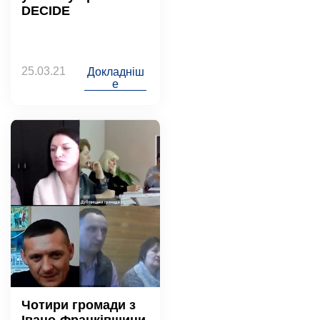
DECIDE
25.03.21
Докладніш
е
Чотири громади з
Івано-Франківщини