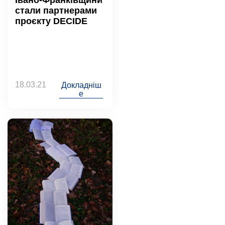
стали партнерами
проєкту DECIDE
18.03.21
Докладніш
е