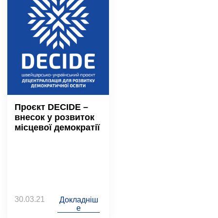
Проєкт DECIDE –
внесок у розвиток
місцевої демократії
30.03.21
Докладніш
е