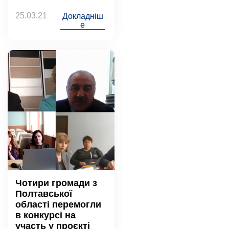
25.03.21
Докладніш
е
Чотири громади з
Полтавської
області перемогли
в конкурсі на
участь у проєкті