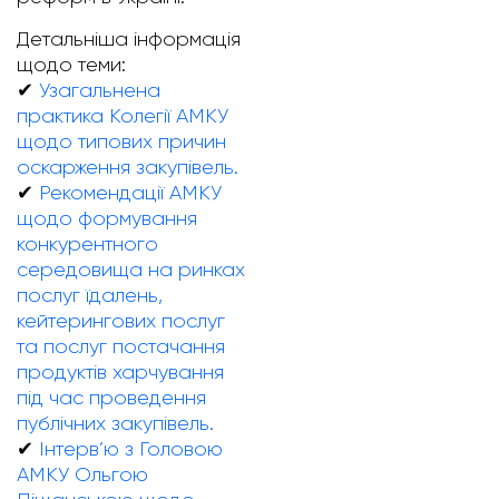
Детальніша інформація
щодо теми:
✔
Узагальнена
практика Колегії АМКУ
щодо типових причин
оскарження закупівель.
✔
Рекомендації АМКУ
щодо формування
конкурентного
середовища на ринках
послуг їдалень,
кейтерингових послуг
та послуг постачання
продуктів харчування
під час проведення
публічних закупівель.
✔
Інтерв’ю з Головою
АМКУ Ольгою