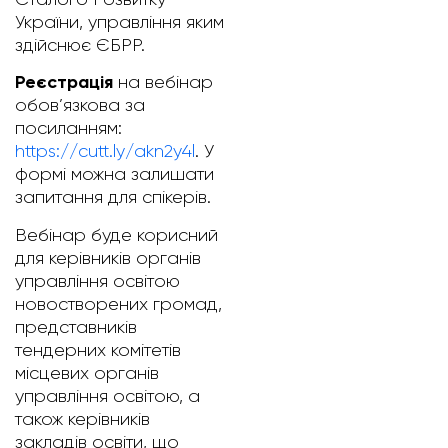
України, управління яким
здійснює ЄБРР.
Реєстрація
на вебінар
обов’язкова за
посиланням:
https://cutt.ly/akn2y4l
. У
формі можна залишати
запитання для спікерів.
Вебінар буде корисний
для керівників органів
управління освітою
новостворених громад,
представників
тендерних комітетів
місцевих органів
управління освітою, а
також керівників
закладів освіти, що