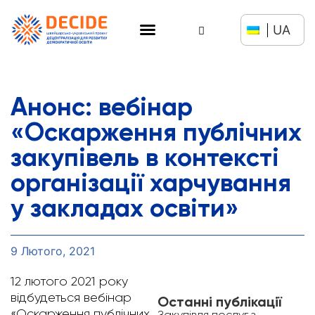
UA
Анонс: вебінар
«Оскарження публічних
закупівель в контексті
організації харчування
у закладах освіти»
9 Лютого, 2021
12 лютого 2021 року
відбудеться вебінар
Останні публікації
«Оскарження публічних
Закупівля послуг з