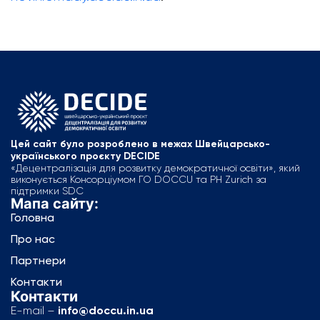
Цей сайт було розроблено в межах Швейцарсько-
українського проєкту DECIDE
«Децентралізація для розвитку демократичної освіти», який
виконується Консорціумом ГО DOCCU та PH Zurich за
підтримки SDC
Мапа сайту:
Головна
Про нас
Партнери
Контакти
Контакти
E-mail –
info@doccu.in.ua