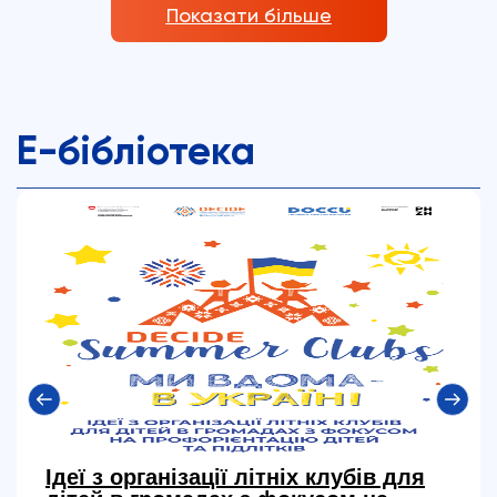
Показати більше
Е-бібліотека
Ідеї з організації літніх клубів для