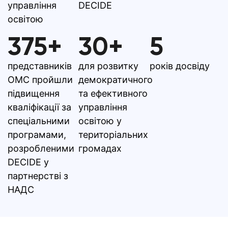
управління
DECIDE
освітою
375+
30+
5
представників
для розвитку
років досвіду
ОМС пройшли
демократичного
підвищення
та ефективного
кваліфікації за
управління
спеціальними
освітою у
програмами,
територіальних
розробленими
громадах
DECIDE у
партнерстві з
НАДС