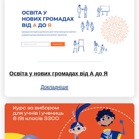
Освіта у нових громадах від А до Я
Докладніше