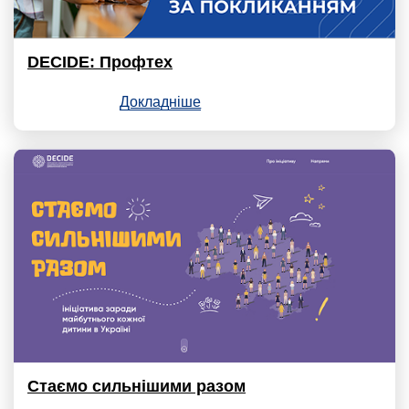
DECIDE: Профтех
Докладніше
Стаємо сильнішими разом