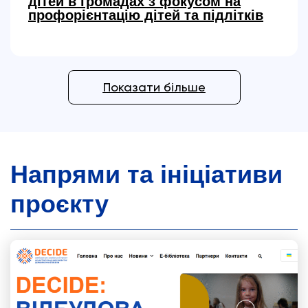
дітей в громадах з фокусом на
профорієнтацію дітей та підлітків
Показати більше
Напрями та ініціативи
проєкту