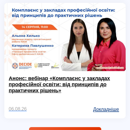
Анонс: вебінар «Комплаєнс у закладах
професійної освіти: від принципів до
практичних рішень»
06.08.26
Докладніше