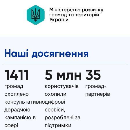
Наші досягнення
1411
5 млн
35
громад
користувачів
громад-
охоплено
охопили
партнерів
консультативно-
цифрові
дорадчою
сервіси,
кампанією в
розроблені за
сфері
підтримки