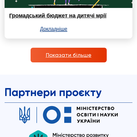
Громадський бюджет на дитячі мрії
Докладніше
Показати більше
Партнери проєкту