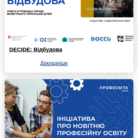
DECIDE: Відбудова
Докладніше