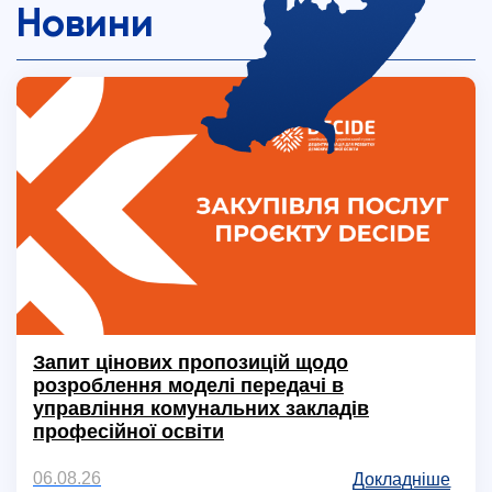
Новини
Запит цінових пропозицій щодо
розроблення моделі передачі в
управління комунальних закладів
професійної освіти
06.08.26
Докладніше