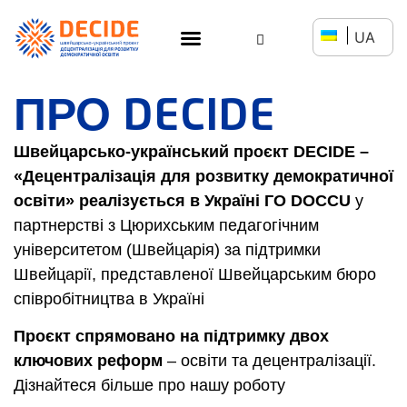
UA
ПРО DECIDE
Швейцарсько-український проєкт DECIDE –
«Децентралізація для розвитку демократичної
освіти» реалізується в Україні ГО DOCCU
у
партнерстві з Цюрихським педагогічним
університетом (Швейцарія) за підтримки
Швейцарії, представленої Швейцарським бюро
співробітництва в Україні
Проєкт спрямовано на підтримку двох
ключових реформ
– освіти та децентралізації.
Дізнайтеся більше про нашу роботу