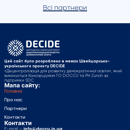
Всі партнери
Цей сайт було розроблено в межах Швейцарсько-
українського проєкту DECIDE
«Децентралізація для розвитку демократичної освіти», який
виконується Консорціумом ГО DOCCU та PH Zurich за
підтримки SDC
Мапа сайту:
Головна
Про нас
Партнери
Контакти
Контакти
E-mail –
info@doccu.in.ua